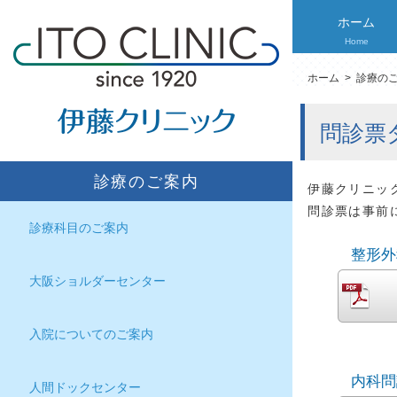
ホーム
Home
ホーム
>
診療の
問診票
診療のご案内
伊藤クリニッ
問診票は事前
診療科目のご案内
整形外
大阪ショルダーセンター
入院についてのご案内
内科問
人間ドックセンター