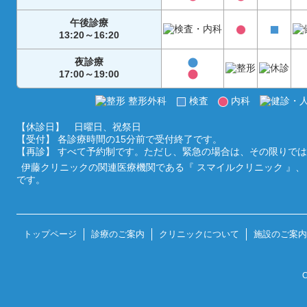
午後診療
13:20～16:20
夜診療
17:00～19:00
整形外科
検査
内科
【休診日】 日曜日、祝祭日
【受付】 各診療時間の15分前で受付終了です。
【再診】 すべて予約制です。ただし、緊急の場合は、その限りで
伊藤クリニックの関連医療機関である『
スマイルクリニック
』、
です。
トップページ
診療のご案内
クリニックについて
施設のご案内
C