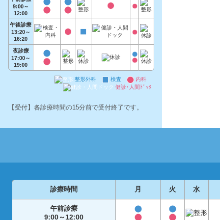
9:00～
12:00
午後診療
13:20～
16:20
夜診療
17:00～
19:00
整形外科
検査
内科
健診･人間ﾄﾞｯｸ
【受付】各診療時間の15分前で受付終了です。
診療時間
月
火
水
午前診療
9:00～12:00