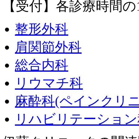
【受付】各診療時間の
整形外科
肩関節外科
総合内科
リウマチ科
麻酔科
(ペインクリニ
リハビリテーション