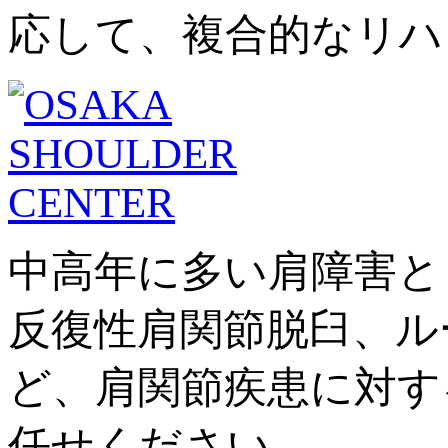
応して、複合的なリハ
中高年に多い肩障害と
反復性肩関節脱臼、ル
ど、肩関節疾患に対す
任せください。