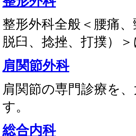
整形外科
整形外科全般＜腰痛、
脱臼、捻挫、打撲）＞
肩関節外科
肩関節の専門診療を、
す。
総合内科