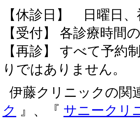
【休診日】 日曜日、
【受付】 各診療時間の
【再診】 すべて予約
りではありません。
伊藤クリニックの関
ク
』、『
サニークリ