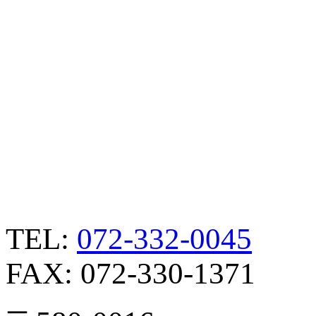
TEL:
072-332-0045
FAX:
072-330-1371