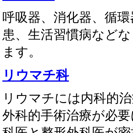
呼吸器、消化器、循環
患、生活習慣病などな
ます。
リウマチ科
リウマチには内科的治
外科的手術治療が必要
科医と整形外科医が密