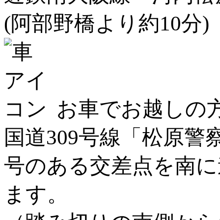
(阿部野橋より約10分)
お車でお越しの
国道309号線「松原
号のある交差点を南に
ます。